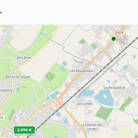
2,099 €