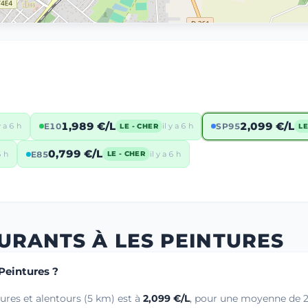
1,989 €/L
2,099 €/L
y a 6 h
E10
il y a 6 h
SP95
LE - CHER
LE
0,799 €/L
6 h
E85
il y a 6 h
LE - CHER
URANTS À LES PEINTURES
 Peintures ?
ures et alentours (5 km) est à
2,099 €/L
, pour une moyenne de 2,