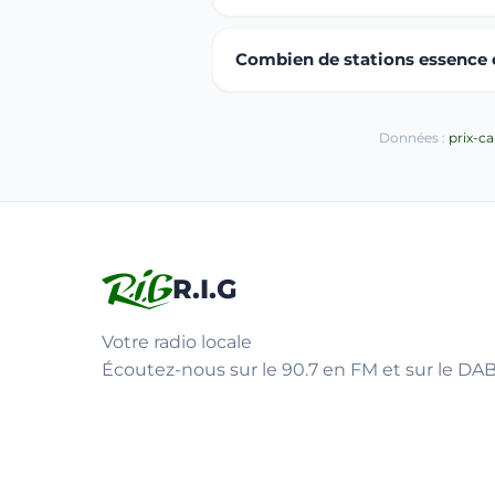
Combien de stations essence ou
Données :
prix-c
R.I.G
Votre radio locale
Écoutez-nous sur le 90.7 en FM et sur le DAB