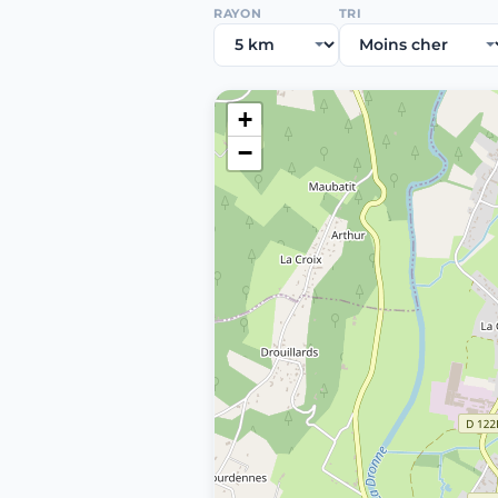
RAYON
TRI
+
−