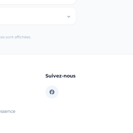
es sont affichées.
Suivez-nous
essence