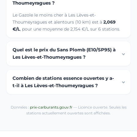
Thoumeyragues ?
Le Gazole le moins cher à Les Lèves-et-
Thoumeyragues et alentours (10 km) est à
2,069
€/L
, pour une moyenne de 2,154 €/L sur 6 stations.
Quel est le prix du Sans Plomb (E10/SP95) à
Les Lèves-et-Thoumeyragues ?
Combien de stations essence ouvertes y a-
t-il à Les Lèves-et-Thoumeyragues ?
Données :
prix-carburants.gouv.fr
— Licence ouverte. Seules les
stations actuellement ouvertes sont affichées.