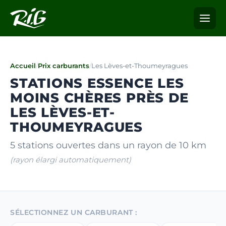
Accueil
/
Prix carburants
/
Les Lèves-et-Thoumeyragues
STATIONS ESSENCE LES
MOINS CHÈRES PRÈS DE
LES LÈVES-ET-
THOUMEYRAGUES
5 stations ouvertes dans un rayon de 10 km
(rayon élargi automatiquement)
SÉLECTIONNEZ UN CARBURANT :