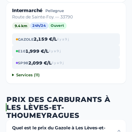
Intermarché
Pellegrue
Route de Sainte-Foy — 33790
9.4 km
24h/24
Ouvert
2,159 €/L
GAZOLE
il y a 9 j
1,999 €/L
E10
il y a 9 j
2,099 €/L
SP98
il y a 9 j
Services (11)
PRIX DES CARBURANTS À
LES LÈVES-ET-
THOUMEYRAGUES
Quel est le prix du Gazole à Les Lèves-et-