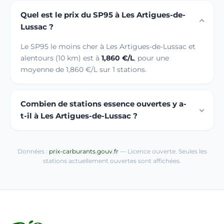
Quel est le prix du SP95 à Les Artigues-de-
Lussac ?
Le SP95 le moins cher à Les Artigues-de-Lussac et
alentours (10 km) est à
1,860 €/L
, pour une
moyenne de 1,860 €/L sur 1 stations.
Combien de stations essence ouvertes y a-
t-il à Les Artigues-de-Lussac ?
Données :
prix-carburants.gouv.fr
— Licence ouverte. Seules les
stations actuellement ouvertes sont affichées.