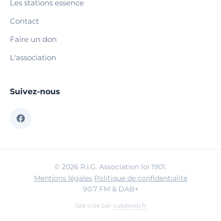
Les stations essence
Contact
Faire un don
L'association
Suivez-nous
© 2026 R.I.G. Association loi 1901.
Mentions légales
·
Politique de confidentialité
90.7 FM & DAB+
Site créé par
cubeweb.fr