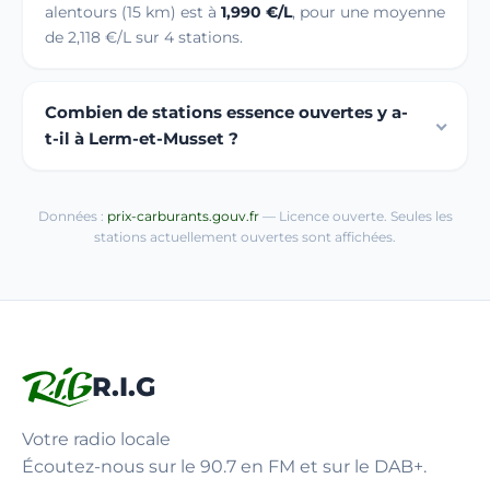
alentours (15 km) est à
1,990 €/L
, pour une moyenne
de 2,118 €/L sur 4 stations.
Combien de stations essence ouvertes y a-
t-il à Lerm-et-Musset ?
Données :
prix-carburants.gouv.fr
— Licence ouverte. Seules les
stations actuellement ouvertes sont affichées.
R.I.G
Votre radio locale
Écoutez-nous sur le 90.7 en FM et sur le DAB+.