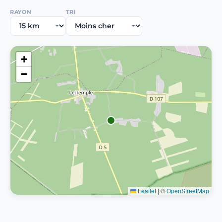
RAYON
TRI
+
−
Leaflet
|
©
OpenStreetMap