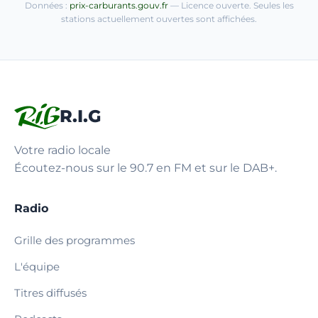
Données :
prix-carburants.gouv.fr
— Licence ouverte. Seules les
stations actuellement ouvertes sont affichées.
R.I.G
Votre radio locale
Écoutez-nous sur le 90.7 en FM et sur le DAB+.
Radio
Grille des programmes
L'équipe
Titres diffusés