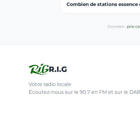
Combien de stations essence o
Données :
prix-c
R.I.G
Votre radio locale
Écoutez-nous sur le 90.7 en FM et sur le DAB