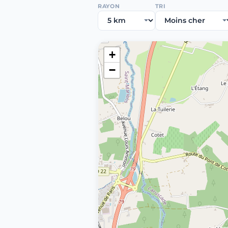
RAYON
TRI
+
−