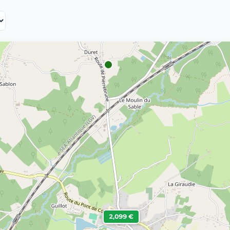
2,099 €