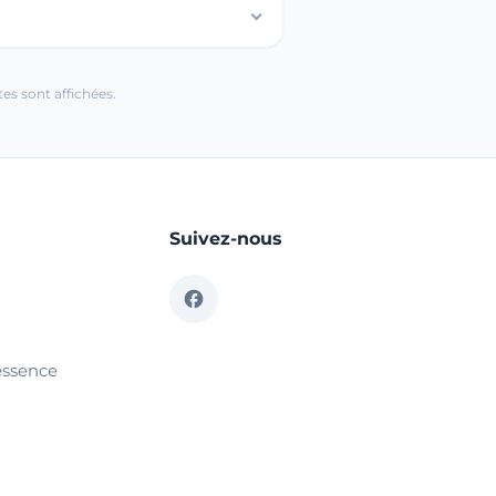
es sont affichées.
Suivez-nous
essence