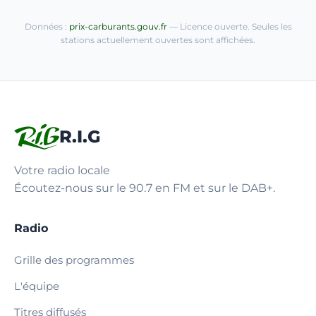
Données :
prix-carburants.gouv.fr
— Licence ouverte. Seules les
stations actuellement ouvertes sont affichées.
R.I.G
Votre radio locale
Écoutez-nous sur le 90.7 en FM et sur le DAB+.
Radio
Grille des programmes
L'équipe
Titres diffusés