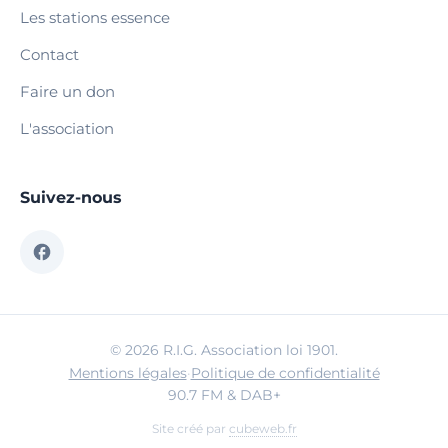
Les stations essence
Contact
Faire un don
L'association
Suivez-nous
© 2026 R.I.G. Association loi 1901.
Mentions légales
·
Politique de confidentialité
90.7 FM & DAB+
Site créé par
cubeweb.fr