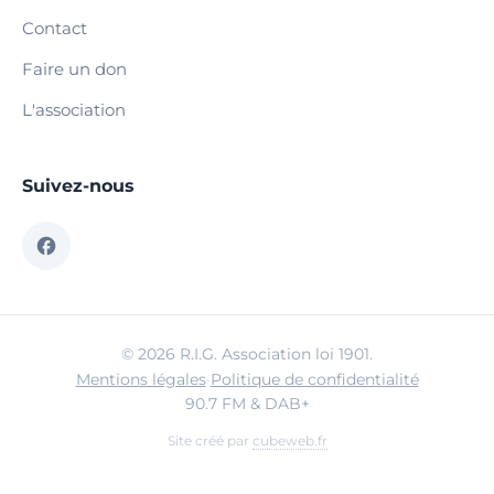
Contact
Faire un don
L'association
Suivez-nous
© 2026 R.I.G. Association loi 1901.
Mentions légales
·
Politique de confidentialité
90.7 FM & DAB+
Site créé par
cubeweb.fr