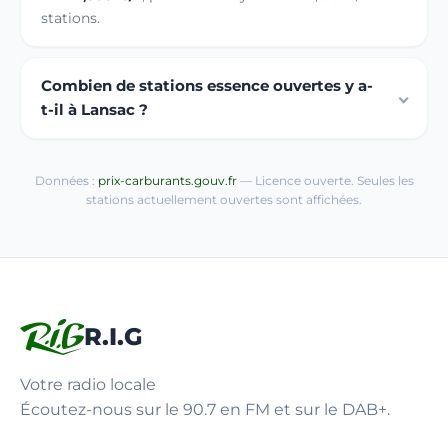
stations.
Combien de stations essence ouvertes y a-
t-il à Lansac ?
Données :
prix-carburants.gouv.fr
— Licence ouverte. Seules les
stations actuellement ouvertes sont affichées.
R.I.G
Votre radio locale
Écoutez-nous sur le 90.7 en FM et sur le DAB+.