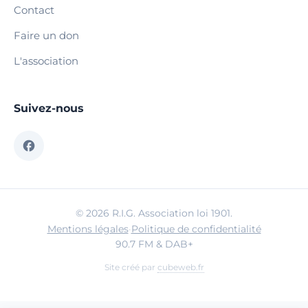
Contact
Faire un don
L'association
Suivez-nous
© 2026 R.I.G. Association loi 1901.
Mentions légales
·
Politique de confidentialité
90.7 FM & DAB+
Site créé par
cubeweb.fr