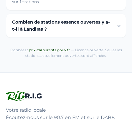
sur 1 stations.
Combien de stations essence ouvertes y a-
t-il à Landiras ?
Données :
prix-carburants.gouv.fr
— Licence ouverte. Seules les
stations actuellement ouvertes sont affichées.
R.I.G
Votre radio locale
Écoutez-nous sur le 90.7 en FM et sur le DAB+.