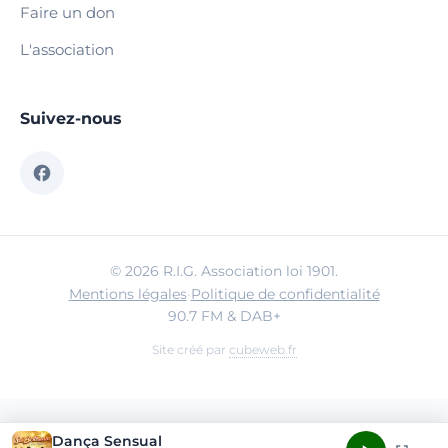
Faire un don
L'association
Suivez-nous
© 2026 R.I.G. Association loi 1901.
Mentions légales
·
Politique de confidentialité
90.7 FM & DAB+
Site créé par
cubeweb.fr
Dança Sensual