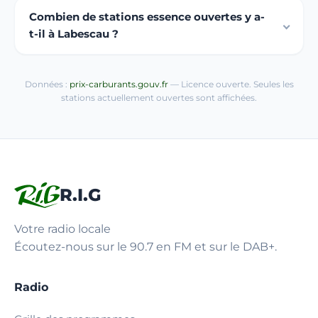
Combien de stations essence ouvertes y a-
t-il à Labescau ?
Données :
prix-carburants.gouv.fr
— Licence ouverte. Seules les
stations actuellement ouvertes sont affichées.
R.I.G
Votre radio locale
Écoutez-nous sur le 90.7 en FM et sur le DAB+.
Radio