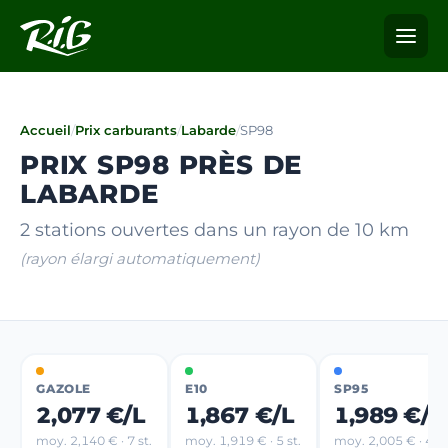
Accueil
/
Prix carburants
/
Labarde
/
SP98
PRIX SP98 PRÈS DE
LABARDE
2 stations ouvertes dans un rayon de 10 km
(rayon élargi automatiquement)
GAZOLE
E10
SP95
2,077 €/L
1,867 €/L
1,989 €/L
moy. 2,140 € · 7 st.
moy. 1,919 € · 5 st.
moy. 2,005 € · 4 st