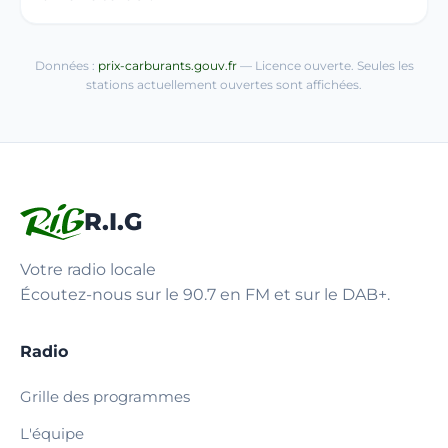
Données :
prix-carburants.gouv.fr
— Licence ouverte. Seules les
stations actuellement ouvertes sont affichées.
R.I.G
Votre radio locale
Écoutez-nous sur le 90.7 en FM et sur le DAB+.
Radio
Grille des programmes
L'équipe