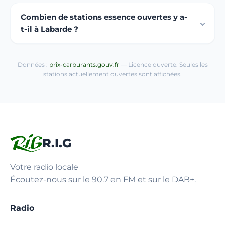
Combien de stations essence ouvertes y a-
t-il à Labarde ?
Données :
prix-carburants.gouv.fr
— Licence ouverte. Seules les
stations actuellement ouvertes sont affichées.
R.I.G
Votre radio locale
Écoutez-nous sur le 90.7 en FM et sur le DAB+.
Radio