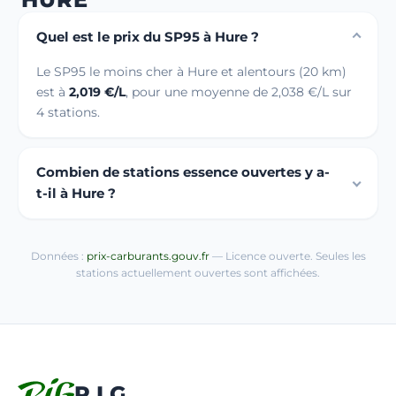
Quel est le prix du SP95 à Hure ?
Le SP95 le moins cher à Hure et alentours (20 km)
est à
2,019 €/L
, pour une moyenne de 2,038 €/L sur
4 stations.
Combien de stations essence ouvertes y a-
t-il à Hure ?
Données :
prix-carburants.gouv.fr
— Licence ouverte. Seules les
stations actuellement ouvertes sont affichées.
R.I.G