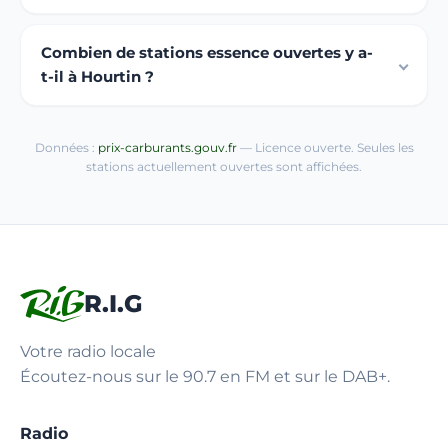
Combien de stations essence ouvertes y a-
t-il à Hourtin ?
Données :
prix-carburants.gouv.fr
— Licence ouverte. Seules les
stations actuellement ouvertes sont affichées.
R.I.G
Votre radio locale
Écoutez-nous sur le 90.7 en FM et sur le DAB+.
Radio