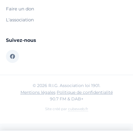
Faire un don
L'association
Suivez-nous
© 2026 R.I.G. Association loi 1901.
Mentions légales
·
Politique de confidentialité
90.7 FM & DAB+
Site créé par
cubeweb.fr