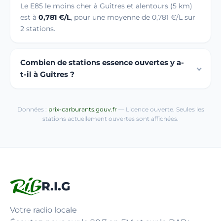
Le E85 le moins cher à Guîtres et alentours (5 km)
est à
0,781 €/L
, pour une moyenne de 0,781 €/L sur
2 stations.
Combien de stations essence ouvertes y a-
t-il à Guîtres ?
Données :
prix-carburants.gouv.fr
— Licence ouverte. Seules les
stations actuellement ouvertes sont affichées.
R.I.G
Votre radio locale