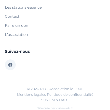
Les stations essence
Contact
Faire un don
L'association
Suivez-nous
© 2026 R.I.G. Association loi 1901.
Mentions légales
·
Politique de confidentialité
90.7 FM & DAB+
Site créé par
cubeweb.fr