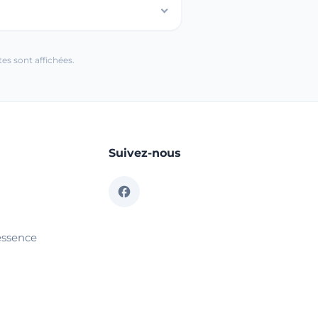
es sont affichées.
Suivez-nous
essence