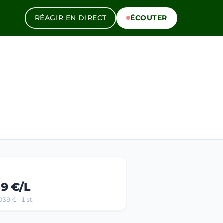
RÉAGIR EN DIRECT
ÉCOUTER
39 €/L
39 € · 1 st.