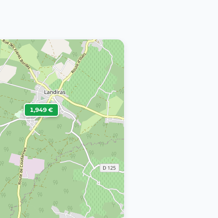
1,949 €