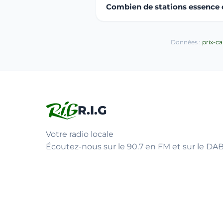
Combien de stations essence ou
Données :
prix-c
R.I.G
Votre radio locale
Écoutez-nous sur le 90.7 en FM et sur le DAB