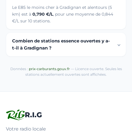
Le E85 le moins cher à Gradignan et alentours (5
km) est à
0,790 €/L
, pour une moyenne de 0,844
€/L sur 10 stations.
Combien de stations essence ouvertes y a-
t-il à Gradignan ?
Données :
prix-carburants.gouv.fr
— Licence ouverte. Seules les
stations actuellement ouvertes sont affichées.
R.I.G
Votre radio locale