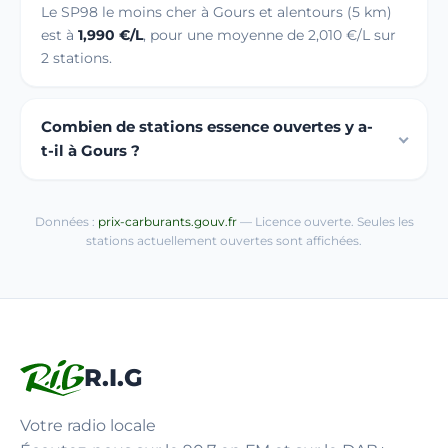
Le SP98 le moins cher à Gours et alentours (5 km)
est à
1,990 €/L
, pour une moyenne de 2,010 €/L sur
2 stations.
Combien de stations essence ouvertes y a-
t-il à Gours ?
Données :
prix-carburants.gouv.fr
— Licence ouverte. Seules les
stations actuellement ouvertes sont affichées.
R.I.G
Votre radio locale