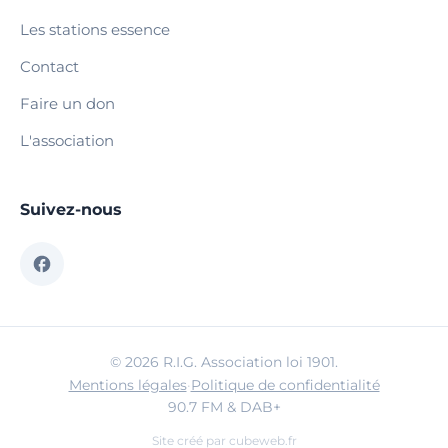
Les stations essence
Contact
Faire un don
L'association
Suivez-nous
© 2026 R.I.G. Association loi 1901.
Mentions légales
·
Politique de confidentialité
90.7 FM & DAB+
Site créé par
cubeweb.fr