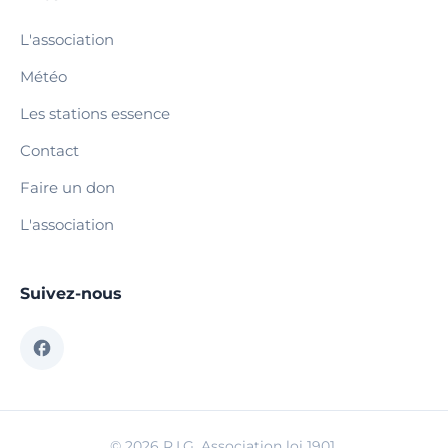
L'association
Météo
Les stations essence
Contact
Faire un don
L'association
Suivez-nous
© 2026 R.I.G. Association loi 1901.