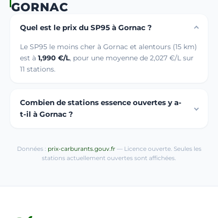
GORNAC
Quel est le prix du SP95 à Gornac ?
Le SP95 le moins cher à Gornac et alentours (15 km)
est à
1,990 €/L
, pour une moyenne de 2,027 €/L sur
11 stations.
Combien de stations essence ouvertes y a-
t-il à Gornac ?
Données :
prix-carburants.gouv.fr
— Licence ouverte. Seules les
stations actuellement ouvertes sont affichées.