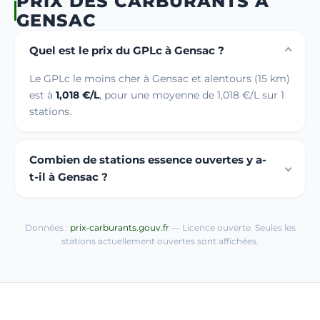
PRIX DES CARBURANTS À
GENSAC
Quel est le prix du GPLc à Gensac ?
Le GPLc le moins cher à Gensac et alentours (15 km)
est à
1,018 €/L
, pour une moyenne de 1,018 €/L sur 1
stations.
Combien de stations essence ouvertes y a-
t-il à Gensac ?
Données :
prix-carburants.gouv.fr
— Licence ouverte. Seules les
stations actuellement ouvertes sont affichées.