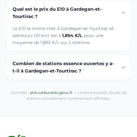
Quel est le prix du E10 à Gardegan-et-
Tourtirac ?
Le E10 le moins cher à Gardegan-et-Tourtirac et
alentours (10 km) est à
1,894 €/L
, pour une
moyenne de 1,895 €/L sur 2 stations.
Combien de stations essence ouvertes y a-
t-il à Gardegan-et-Tourtirac ?
Données :
prix-carburants.gouv.fr
— Licence ouverte. Seules les
stations actuellement ouvertes sont affichées.