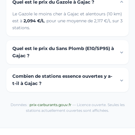
Quel est le prix du Gazole à Gajac ?
Le Gazole le moins cher à Gajac et alentours (10 km)
est à
2,094 €/L
, pour une moyenne de 2,117 €/L sur 3
stations.
Quel est le prix du Sans Plomb (E10/SP95) à
Gajac ?
Combien de stations essence ouvertes y a-
t-il à Gajac ?
Données :
prix-carburants.gouv.fr
— Licence ouverte. Seules les
stations actuellement ouvertes sont affichées.