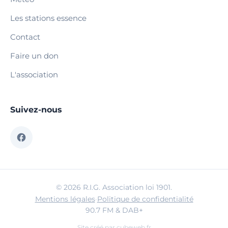
Les stations essence
Contact
Faire un don
L'association
Suivez-nous
© 2026 R.I.G. Association loi 1901.
Mentions légales
·
Politique de confidentialité
90.7 FM & DAB+
Site créé par
cubeweb.fr