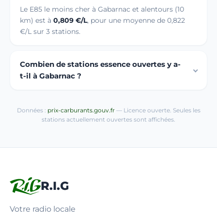
Le E85 le moins cher à Gabarnac et alentours (10
km) est à
0,809 €/L
, pour une moyenne de 0,822
€/L sur 3 stations.
Combien de stations essence ouvertes y a-
t-il à Gabarnac ?
Données :
prix-carburants.gouv.fr
— Licence ouverte. Seules les
stations actuellement ouvertes sont affichées.
R.I.G
Votre radio locale