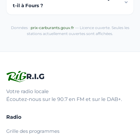
t-il à Fours ?
Données :
prix-carburants.gouv.fr
— Licence ouverte. Seules les
stations actuellement ouvertes sont affichées.
R.I.G
Votre radio locale
Écoutez-nous sur le 90.7 en FM et sur le DAB+.
Radio
Grille des programmes