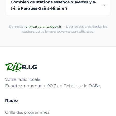
Combien de stations essence ouvertes y a-
t-il à Fargues-Saint-Hilaire ?
Données :
prix-carburants.gouv.fr
— Licence ouverte. Seules les
stations actuellement ouvertes sont affichées.
R.I.G
Votre radio locale
Écoutez-nous sur le 90.7 en FM et sur le DAB+.
Radio
Grille des programmes