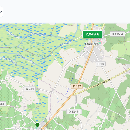
2,049 €