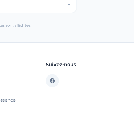
es sont affichées.
Suivez-nous
essence