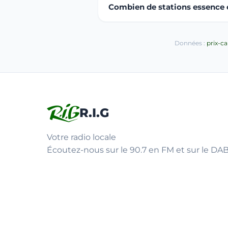
Combien de stations essence ou
Données :
prix-c
R.I.G
Votre radio locale
Écoutez-nous sur le 90.7 en FM et sur le DAB