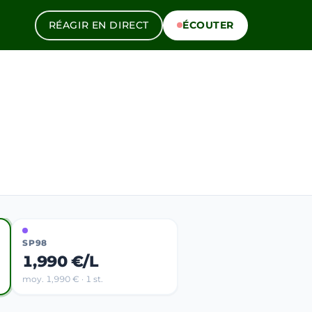
RÉAGIR EN DIRECT
ÉCOUTER
SP98
1,990 €/L
moy. 1,990 € · 1 st.