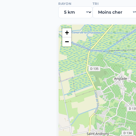
RAYON
TRI
+
−