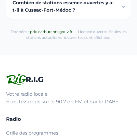
Combien de stations essence ouvertes y a-
t-il à Cussac-Fort-Médoc ?
Données :
prix-carburants.gouv.fr
— Licence ouverte. Seules les
stations actuellement ouvertes sont affichées.
R.I.G
Votre radio locale
Écoutez-nous sur le 90.7 en FM et sur le DAB+.
Radio
Grille des programmes