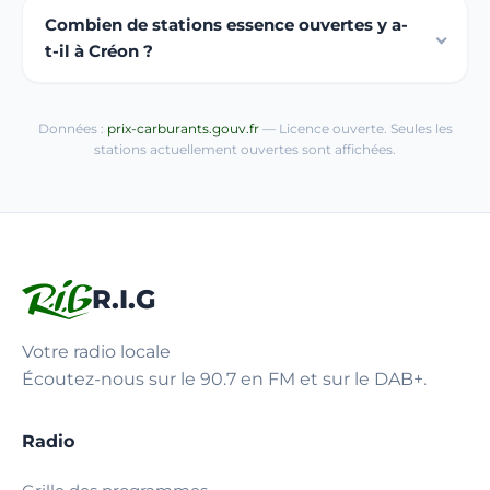
Combien de stations essence ouvertes y a-
t-il à Créon ?
Données :
prix-carburants.gouv.fr
— Licence ouverte. Seules les
stations actuellement ouvertes sont affichées.
R.I.G
Votre radio locale
Écoutez-nous sur le 90.7 en FM et sur le DAB+.
Radio