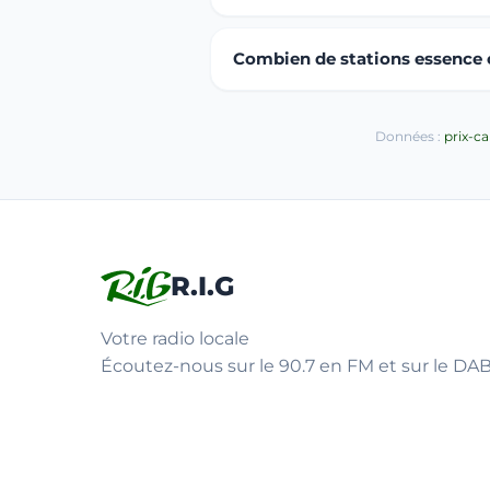
Combien de stations essence ou
Données :
prix-c
R.I.G
Votre radio locale
Écoutez-nous sur le 90.7 en FM et sur le DAB