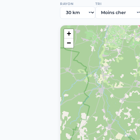
RAYON
TRI
+
−