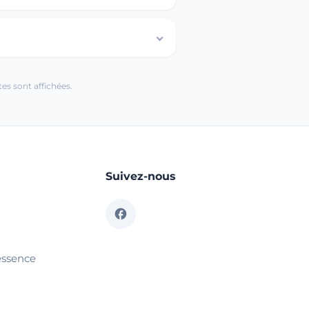
es sont affichées.
Suivez-nous
essence