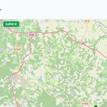
0,809 €