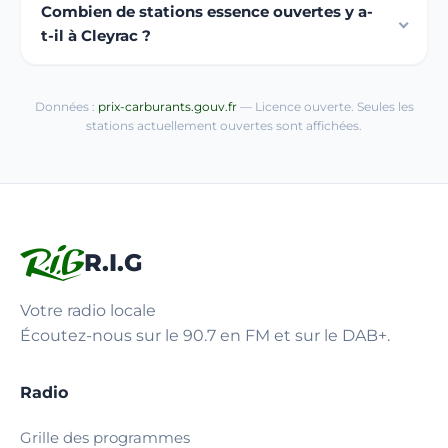
Combien de stations essence ouvertes y a-
t-il à Cleyrac ?
Données :
prix-carburants.gouv.fr
— Licence ouverte. Seules les
stations actuellement ouvertes sont affichées.
R.I.G
Votre radio locale
Écoutez-nous sur le 90.7 en FM et sur le DAB+.
Radio
Grille des programmes