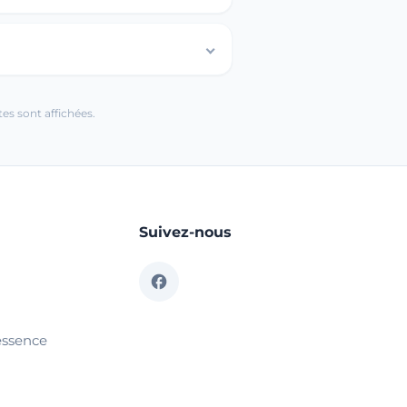
es sont affichées.
Suivez-nous
essence