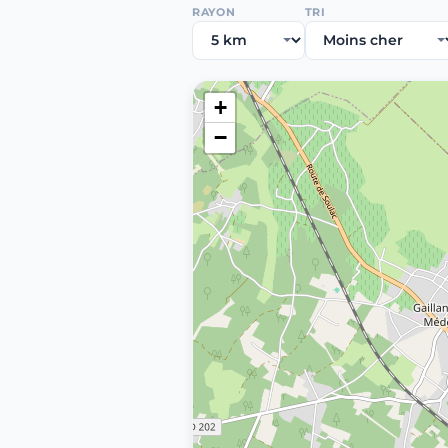
RAYON
TRI
+
−