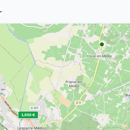
1,930 €