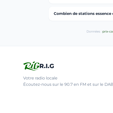
Combien de stations essence o
Données :
prix-c
R.I.G
Votre radio locale
Écoutez-nous sur le 90.7 en FM et sur le DAB