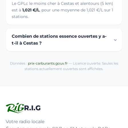
Le GPLc le moins cher à Cestas et alentours (5 km)
est à
1,021 €/L
, pour une moyenne de 1,021 €/L sur 1
stations.
Combien de stations essence ouvertes y a-
t-il à Cestas ?
Données :
prix-carburants.gouv.fr
— Licence ouverte. Seules les
stations actuellement ouvertes sont affichées.
R.I.G
Votre radio locale