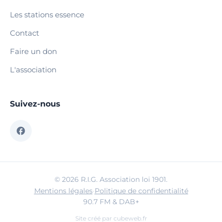
Les stations essence
Contact
Faire un don
L'association
Suivez-nous
© 2026 R.I.G. Association loi 1901.
Mentions légales
·
Politique de confidentialité
90.7 FM & DAB+
Site créé par
cubeweb.fr