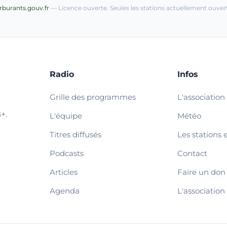
arburants.gouv.fr
— Licence ouverte. Seules les stations actuellement ouvert
Radio
Infos
Grille des programmes
L'association
+.
L'équipe
Météo
Titres diffusés
Les stations 
Podcasts
Contact
Articles
Faire un don
Agenda
L'association