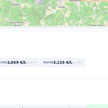
2,059 €/L
2,125 €/L
SP95
il y a 4 h
SP98
il y a 6 j