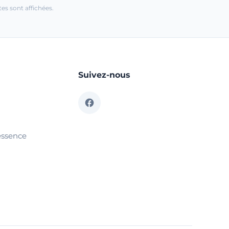
es sont affichées.
Suivez-nous
essence