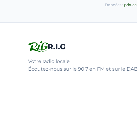
Données :
prix-c
R.I.G
Votre radio locale
Écoutez-nous sur le 90.7 en FM et sur le DAB