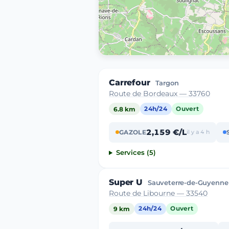
Carrefour
Targon
Route de Bordeaux — 33760
6.8 km
24h/24
Ouvert
2,159 €/L
GAZOLE
il y a 4 h
Services (5)
Super U
Sauveterre-de-Guyenne
Route de Libourne — 33540
9 km
24h/24
Ouvert