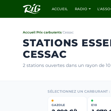
ACCUEIL
RADIO
L'ASSO
Accueil
/
Prix carburants
/
Cessac
STATIONS ESSE
CESSAC
2 stations ouvertes dans un rayon de 
SÉLECTIONNEZ UN CARBURANT :
GAZOLE
E10