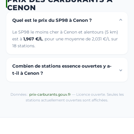
CENON
Quel est le prix du SP98 à Cenon ?
Le SP98 le moins cher à Cenon et alentours (5 km)
est à
1,967 €/L
, pour une moyenne de 2,031 €/L sur
18 stations.
Combien de stations essence ouvertes y a-
t-il à Cenon ?
Données :
prix-carburants.gouv.fr
— Licence ouverte. Seules les
stations actuellement ouvertes sont affichées.