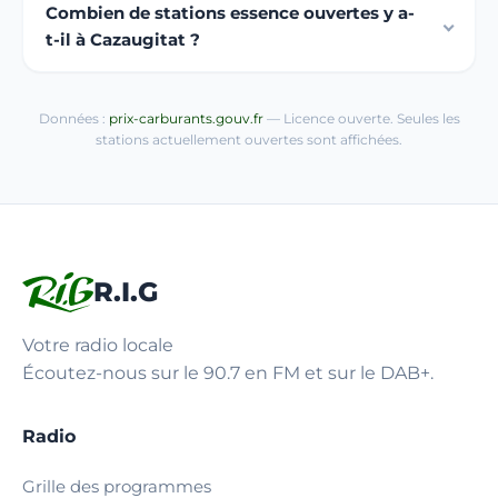
Combien de stations essence ouvertes y a-
t-il à Cazaugitat ?
Données :
prix-carburants.gouv.fr
— Licence ouverte. Seules les
stations actuellement ouvertes sont affichées.
R.I.G
Votre radio locale
Écoutez-nous sur le 90.7 en FM et sur le DAB+.
Radio
Grille des programmes