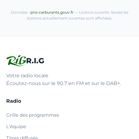
Données :
prix-carburants.gouv.fr
— Licence ouverte. Seules les
stations actuellement ouvertes sont affichées.
R.I.G
Votre radio locale
Écoutez-nous sur le 90.7 en FM et sur le DAB+.
Radio
Grille des programmes
L'équipe
Titres diffusés