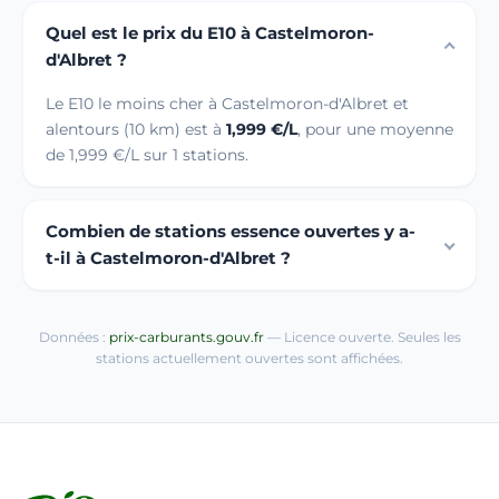
Quel est le prix du E10 à Castelmoron-
d'Albret ?
Le E10 le moins cher à Castelmoron-d'Albret et
alentours (10 km) est à
1,999 €/L
, pour une moyenne
de 1,999 €/L sur 1 stations.
Combien de stations essence ouvertes y a-
t-il à Castelmoron-d'Albret ?
Données :
prix-carburants.gouv.fr
— Licence ouverte. Seules les
stations actuellement ouvertes sont affichées.