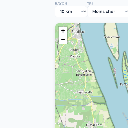
RAYON
TRI
+
−