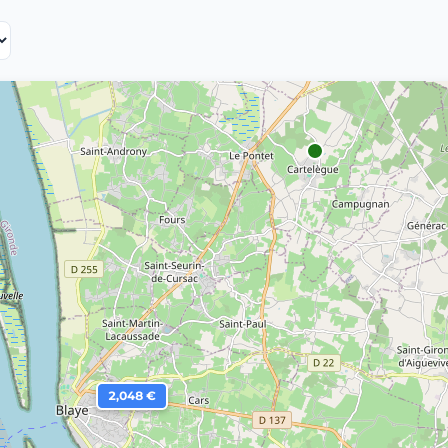
2,048 €