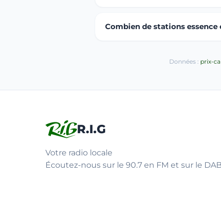
Combien de stations essence o
Données :
prix-c
R.I.G
Votre radio locale
Écoutez-nous sur le 90.7 en FM et sur le DAB