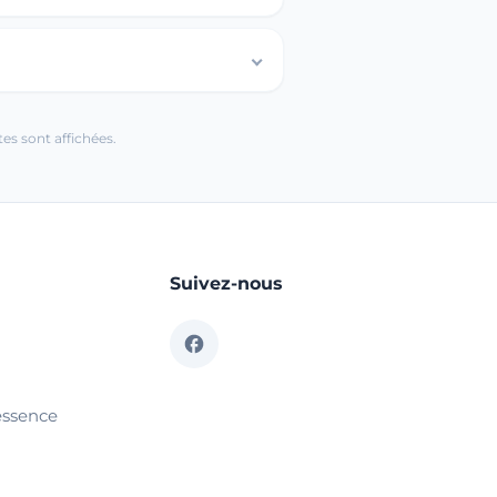
es sont affichées.
Suivez-nous
essence