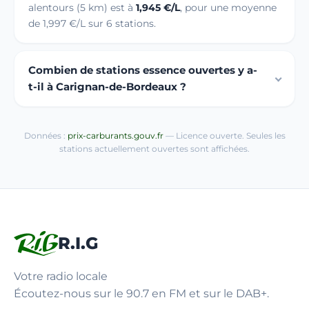
alentours (5 km) est à
1,945 €/L
, pour une moyenne
de 1,997 €/L sur 6 stations.
Combien de stations essence ouvertes y a-
t-il à Carignan-de-Bordeaux ?
Données :
prix-carburants.gouv.fr
— Licence ouverte. Seules les
stations actuellement ouvertes sont affichées.
R.I.G
Votre radio locale
Écoutez-nous sur le 90.7 en FM et sur le DAB+.