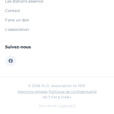
Les stations essence
Contact
Faire un don
L'association
Suivez-nous
© 2026 R.I.G. Association loi 1901.
Mentions légales
·
Politique de confidentialité
90.7 FM & DAB+
Site créé par
cubeweb.fr