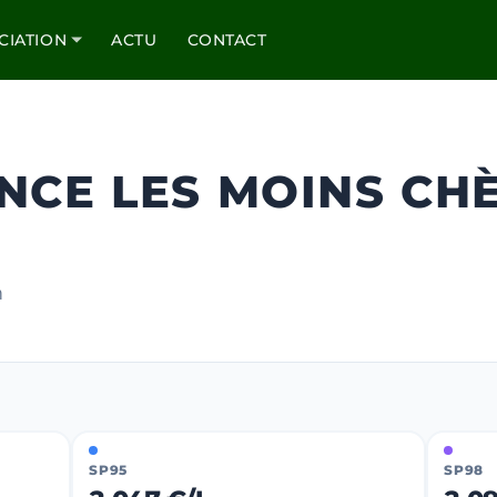
CIATION
ACTU
CONTACT
NCE LES MOINS CH
m
SP95
SP98