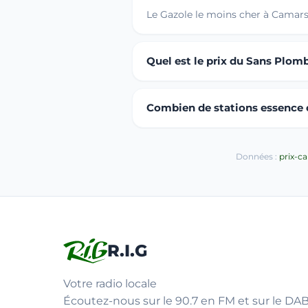
Le Gazole le moins cher à Camars
Quel est le prix du Sans Plom
Combien de stations essence o
Données :
prix-c
R.I.G
Votre radio locale
Écoutez-nous sur le 90.7 en FM et sur le DAB