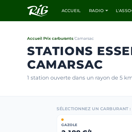
ACCUEIL
RADIO
L'ASSO
Accueil
/
Prix carburants
/
Camarsac
STATIONS ESSE
CAMARSAC
1 station ouverte dans un rayon de 5 k
SÉLECTIONNEZ UN CARBURANT :
GAZOLE