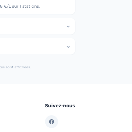
 €/L sur 1 stations.
es sont affichées.
Suivez-nous