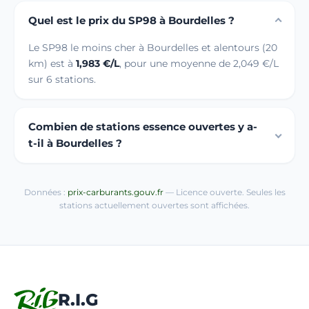
Quel est le prix du SP98 à Bourdelles ?
Le SP98 le moins cher à Bourdelles et alentours (20
km) est à
1,983 €/L
, pour une moyenne de 2,049 €/L
sur 6 stations.
Combien de stations essence ouvertes y a-
t-il à Bourdelles ?
Données :
prix-carburants.gouv.fr
— Licence ouverte. Seules les
stations actuellement ouvertes sont affichées.
R.I.G