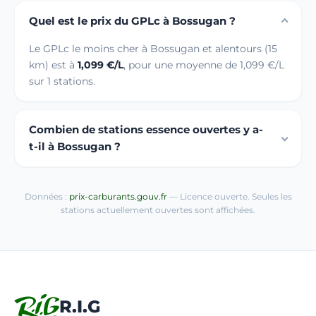
Quel est le prix du GPLc à Bossugan ?
Le GPLc le moins cher à Bossugan et alentours (15
km) est à
1,099 €/L
, pour une moyenne de 1,099 €/L
sur 1 stations.
Combien de stations essence ouvertes y a-
t-il à Bossugan ?
Données :
prix-carburants.gouv.fr
— Licence ouverte. Seules les
stations actuellement ouvertes sont affichées.
R.I.G