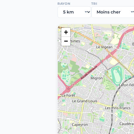
RAYON
TRI
+
−