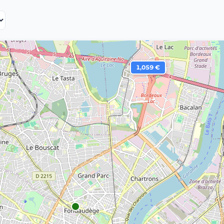
1,059 €