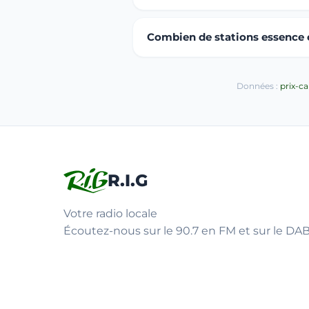
Combien de stations essence o
Données :
prix-c
R.I.G
Votre radio locale
Écoutez-nous sur le 90.7 en FM et sur le DAB