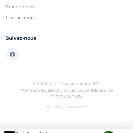
Faire un don
L'association
Suivez-nous
© 2026 R.I.G. Association loi 1901.
Mentions légales
·
Politique de confidentialité
90.7 FM & DAB+
Site créé par
cubeweb.fr