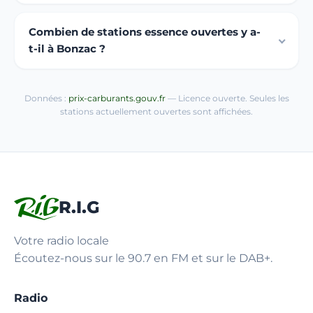
Combien de stations essence ouvertes y a-
t-il à Bonzac ?
Données :
prix-carburants.gouv.fr
— Licence ouverte. Seules les
stations actuellement ouvertes sont affichées.
R.I.G
Votre radio locale
Écoutez-nous sur le 90.7 en FM et sur le DAB+.
Radio