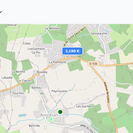
2,188 €