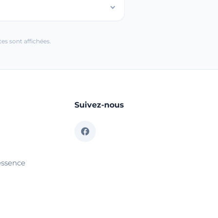
es sont affichées.
Suivez-nous
essence