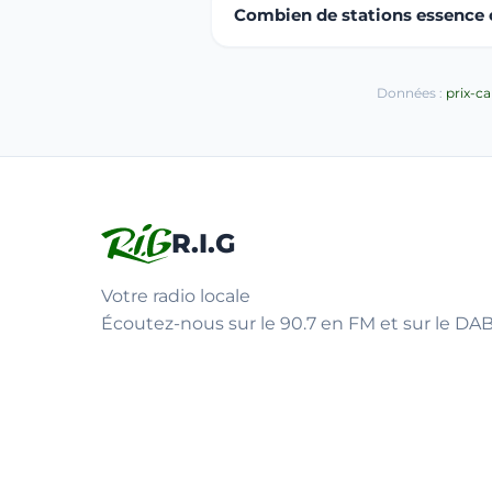
Combien de stations essence o
Données :
prix-c
R.I.G
Votre radio locale
Écoutez-nous sur le 90.7 en FM et sur le DAB