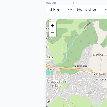
RAYON
TRI
+
−