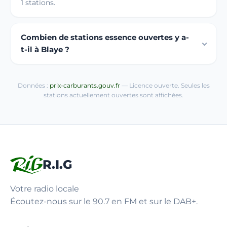
1 stations.
Combien de stations essence ouvertes y a-
t-il à Blaye ?
Données :
prix-carburants.gouv.fr
— Licence ouverte. Seules les
stations actuellement ouvertes sont affichées.
R.I.G
Votre radio locale
Écoutez-nous sur le 90.7 en FM et sur le DAB+.