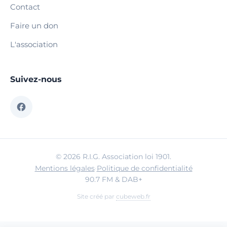
Contact
Faire un don
L'association
Suivez-nous
© 2026 R.I.G. Association loi 1901.
Mentions légales
·
Politique de confidentialité
90.7 FM & DAB+
Site créé par
cubeweb.fr