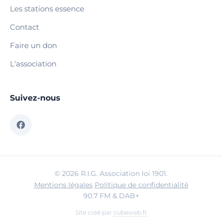
Les stations essence
Contact
Faire un don
L'association
Suivez-nous
© 2026 R.I.G. Association loi 1901.
Mentions légales
·
Politique de confidentialité
90.7 FM & DAB+
Site créé par
cubeweb.fr