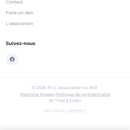
Contact
Faire un don
L'association
Suivez-nous
© 2026 R.I.G. Association loi 1901.
Mentions légales
·
Politique de confidentialité
90.7 FM & DAB+
Site créé par
cubeweb.fr