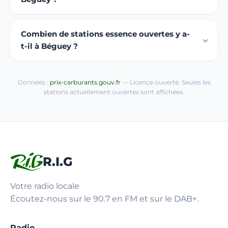
Combien de stations essence ouvertes y a-
t-il à Béguey ?
Données :
prix-carburants.gouv.fr
— Licence ouverte. Seules les
stations actuellement ouvertes sont affichées.
R.I.G
Votre radio locale
Écoutez-nous sur le 90.7 en FM et sur le DAB+.
Radio